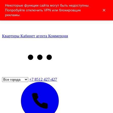
Некоторые функции сайта могут быть недоступны.
✕
Попробуйте отключить VPN или блокировщик
рекламы.
Квартиры
Кабинет агента
Коммерция
+7 8512 427-427