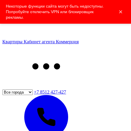
Некоторые функции сайта могут быть недоступны.
✕
Попробуйте отключить VPN или блокировщик
рекламы.
Квартиры
Кабинет агента
Коммерция
+7 8512 427-427