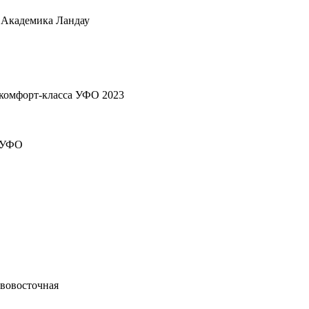
. Академика Ландау
комфорт-класса УФО 2023
с УФО
ововосточная