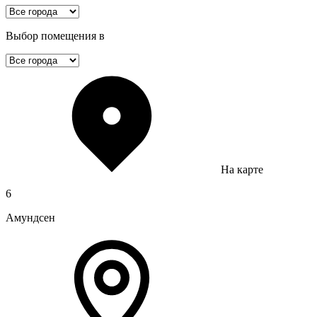
Выбор помещения в
На карте
6
Амундсен