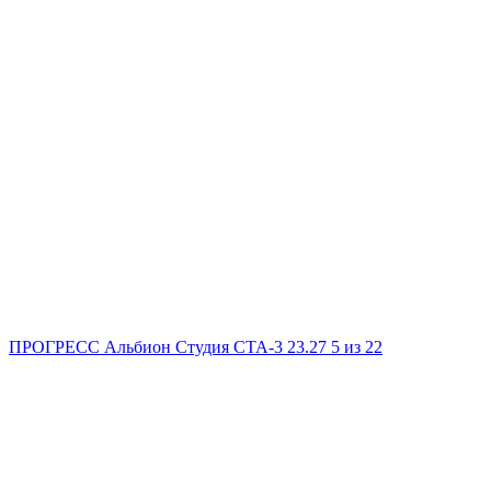
ПРОГРЕСС Альбион
Студия
СТА-3
23.27
5
из 22