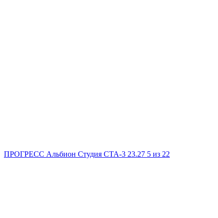
ПРОГРЕСС Альбион
Студия
СТА-3
23.27
5
из 22