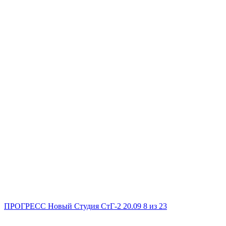
ПРОГРЕСС Новый
Студия
СтГ-2
20.09
8
из 23