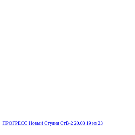
ПРОГРЕСС Новый
Студия
СтВ-2
20.03
19
из 23