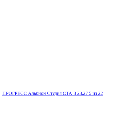
ПРОГРЕСС Альбион
Студия
СТА-3
23.27
5
из 22