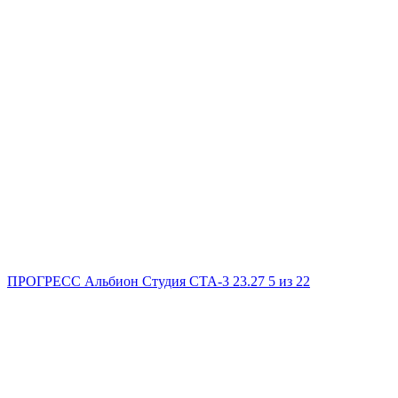
ПРОГРЕСС Альбион
Студия
СТА-3
23.27
5
из 22