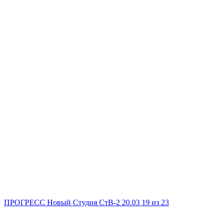
ПРОГРЕСС Новый
Студия
СтВ-2
20.03
19
из 23