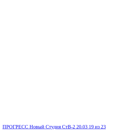
ПРОГРЕСС Новый
Студия
СтВ-2
20.03
19
из 23