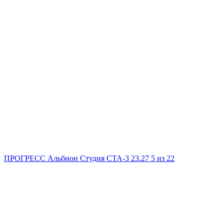
ПРОГРЕСС Альбион
Студия
СТА-3
23.27
5
из 22