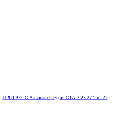
ПРОГРЕСС Альбион
Студия
СТА-3
23.27
5
из 22