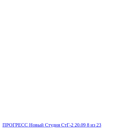
ПРОГРЕСС Новый
Студия
СтГ-2
20.09
8
из 23