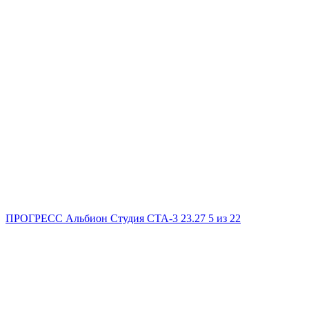
ПРОГРЕСС Альбион
Студия
СТА-3
23.27
5
из 22