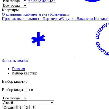
+7 8512 427-427
Квартиры
О компании
Кабинет агента
Коммерция
Программы лояльности
Партнерам/Закупки
Вакансии
Контак
Заказать звонок
Главная
Выбор квартир
Выбор квартир
Выбор квартиры в
Студия
1
2
3