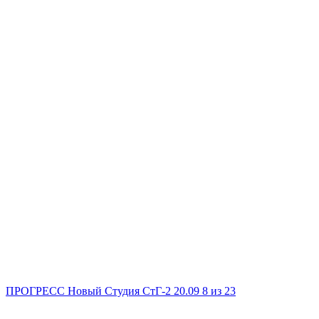
ПРОГРЕСС Новый
Студия
СтГ-2
20.09
8
из 23