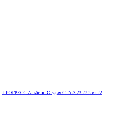
ПРОГРЕСС Альбион
Студия
СТА-3
23.27
5
из 22