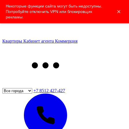
Некоторые функции сайта могут быть недоступны.
✕
Попробуйте отключить VPN или блокировщик
рекламы.
Квартиры
Кабинет агента
Коммерция
+7 8512 427-427