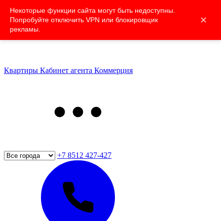
Некоторые функции сайта могут быть недоступны.
✕
Попробуйте отключить VPN или блокировщик
рекламы.
Квартиры
Кабинет агента
Коммерция
+7 8512 427-427