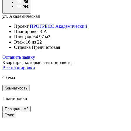
ул. Академическая
Проект
ПРОГРЕСС Академический
Планировка
3-А
Площадь
64.97 м2
Этаж
16
из 22
Отделка
Предчистовая
Оставить заявку
Квартиры, которые
вам понравятся
Все планировки
Схема
Комнатность
Планировка
Площадь, м2
Этаж