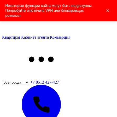
Некоторые функции сайта могут быть недоступны.
✕
Попробуйте отключить VPN или блокировщик
рекламы.
Квартиры
Кабинет агента
Коммерция
+7 8512 427-427