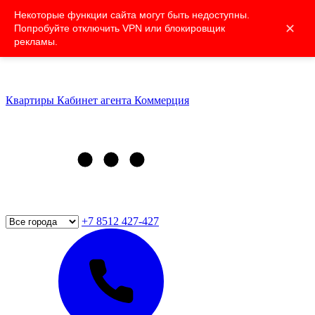
Некоторые функции сайта могут быть недоступны.
✕
Попробуйте отключить VPN или блокировщик
рекламы.
Квартиры
Кабинет агента
Коммерция
+7 8512 427-427