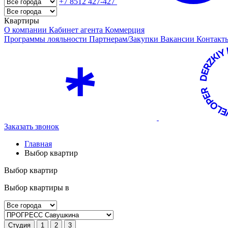
+7 8512 427-427
Квартиры
О компании
Кабинет агента
Коммерция
Программы лояльности
Партнерам/Закупки
Вакансии
Контак
Заказать звонок
Главная
Выбор квартир
Выбор квартир
Выбор квартиры в
Студия
1
2
3