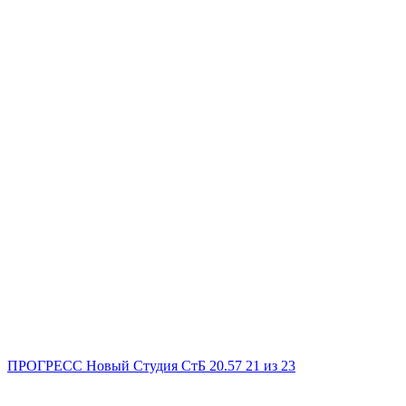
ПРОГРЕСС Новый
Студия
СтБ
20.57
21
из 23