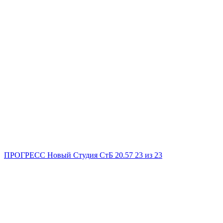
ПРОГРЕСС Новый
Студия
СтБ
20.57
23
из 23