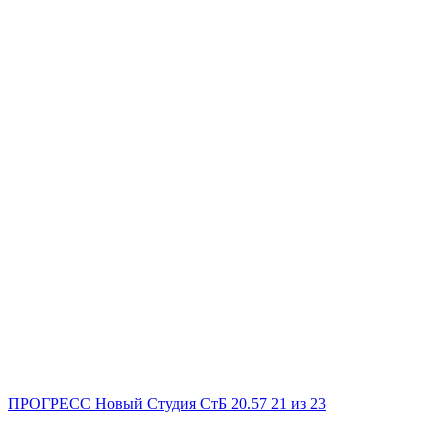
ПРОГРЕСС Новый
Студия
СтБ
20.57
21
из 23