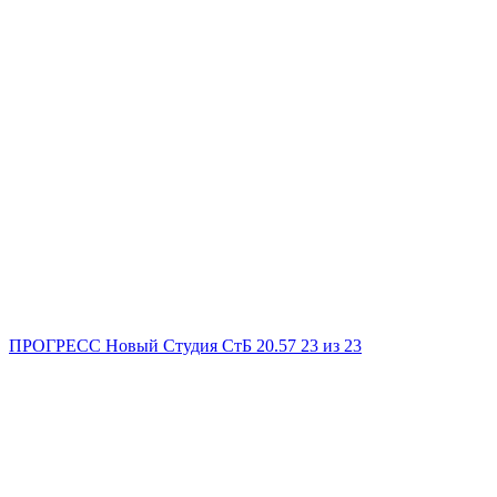
ПРОГРЕСС Новый
Студия
СтБ
20.57
23
из 23