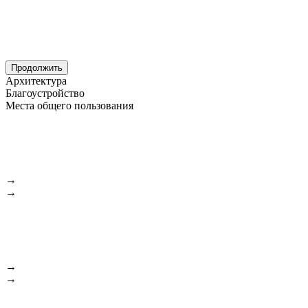
Продолжить
Архитектура
Благоустройство
Места общего пользования
→
→
→
→