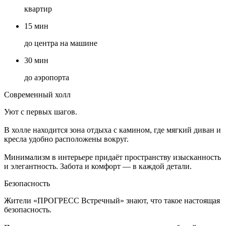
квартир
15 мин
до центра на машине
30 мин
до аэропорта
Современный холл
Уют с первых шагов.
В холле находится зона отдыха с камином, где мягкий диван и
кресла удобно расположены вокруг.
Минимализм в интерьере придаёт пространству изысканность
и элегантность. Забота и комфорт — в каждой детали.
Безопасность
Жители «ПРОГРЕСС Встречный» знают, что такое настоящая
безопасность.