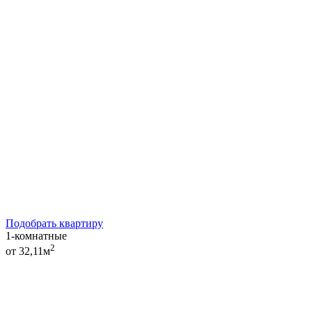
Подобрать квартиру
1-комнатные
2
от 32,11м