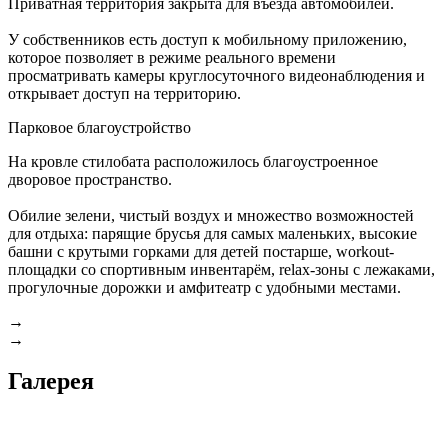
Приватная территория закрыта для въезда автомобилей.
У собственников есть доступ к мобильному приложению,
которое позволяет в режиме реального времени
просматривать камеры круглосуточного видеонаблюдения и
открывает доступ на территорию.
Парковое благоустройство
На кровле стилобата расположилось благоустроенное
дворовое пространство.
Обилие зелени, чистый воздух и множество возможностей
для отдыха: парящие брусья для самых маленьких, высокие
башни с крутыми горками для детей постарше, workout-
площадки cо спортивным инвентарём, relax-зоны с лежаками,
прогулочные дорожки и амфитеатр с удобными местами.
→
→
Галерея